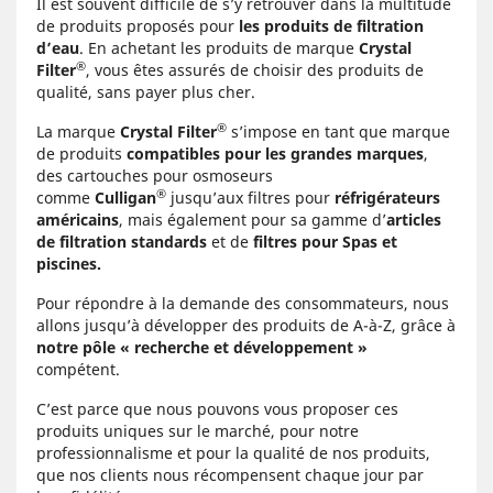
Il est souvent difficile de s’y retrouver dans la multitude
de produits proposés pour
les produits de filtration
d’eau
. En achetant les produits de marque
Crystal
®
Filter
, vous êtes assurés de choisir des produits de
qualité, sans payer plus cher.
®
La marque
Crystal Filter
s’impose en tant que marque
de produits
compatibles pour les grandes marques
,
des cartouches pour osmoseurs
®
comme
Culligan
jusqu’aux filtres pour
réfrigérateurs
américains
, mais également pour sa gamme d’
articles
de filtration standards
et de
filtres pour Spas et
piscines.
Pour répondre à la demande des consommateurs, nous
allons jusqu’à développer des produits de A-à-Z, grâce à
notre pôle « recherche et développement »
compétent.
C’est parce que nous pouvons vous proposer ces
produits uniques sur le marché, pour notre
professionnalisme et pour la qualité de nos produits,
que nos clients nous récompensent chaque jour par